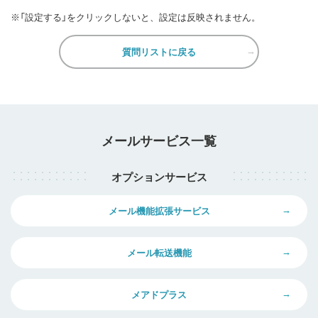
※「設定する」をクリックしないと、設定は反映されません。
質問リストに戻る
メールサービス一覧
オプションサービス
メール機能拡張サービス
メール転送機能
メアドプラス