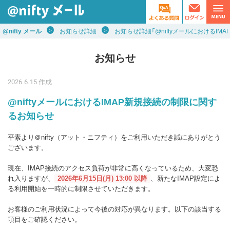
@nifty メール
お知らせ詳細
お知らせ詳細「@niftyメールにおけるI
お知らせ
2026.6.15
作成
@niftyメールにおけるIMAP新規接続の制限に関す
るお知らせ
平素より＠nifty（アット・ニフティ）をご利用いただき誠にありがとう
ございます。
現在、IMAP接続のアクセス負荷が非常に高くなっているため、大変恐
れ入りますが、
2026年6月15日(月) 13:00 以降
、新たなIMAP設定によ
る利用開始を一時的に制限させていただきます。
お客様のご利用状況によって今後の対応が異なります。以下の該当する
項目をご確認ください。