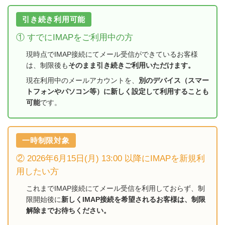
引き続き利用可能
① すでにIMAPをご利用中の方
現時点でIMAP接続にてメール受信ができているお客様
は、制限後も
そのまま引き続きご利用いただけます。
現在利用中のメールアカウントを、
別のデバイス（スマー
トフォンやパソコン等）に新しく設定して利用することも
可能
です。
一時制限対象
② 2026年6月15日(月) 13:00 以降にIMAPを新規利
用したい方
これまでIMAP接続にてメール受信を利用しておらず、制
限開始後に
新しくIMAP接続を希望されるお客様は、制限
解除までお待ちください。