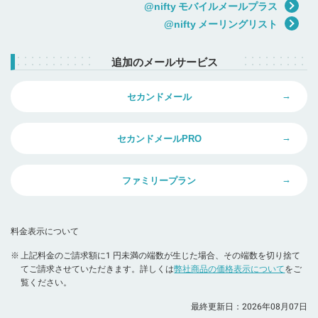
@nifty モバイルメールプラス
@nifty メーリングリスト
追加のメールサービス
セカンドメール
セカンドメールPRO
ファミリープラン
料金表示について
※
上記料金のご請求額に1 円未満の端数が生じた場合、その端数を切り捨て
てご請求させていただきます。詳しくは
弊社商品の価格表示について
をご
覧ください。
最終更新日：
2026年08月07日