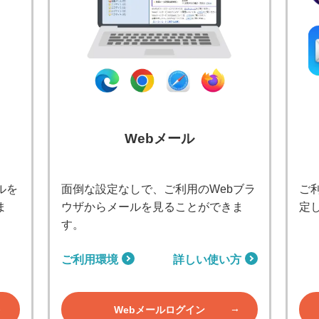
Webメール
ルを
面倒な設定なしで、ご利用のWebブラ
ご
ま
ウザからメールを見ることができま
定
す。
ご利用環境
詳しい使い方
Webメールログイン