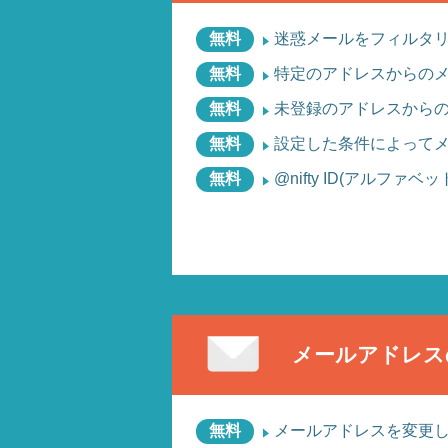
無料
迷惑メールをフィルタ
無料
特定のアドレスからの
無料
未登録のアドレスから
無料
設定した条件によって
無料
@nifty ID(アルフ
メールアドレス
無料
メールアドレスを変更