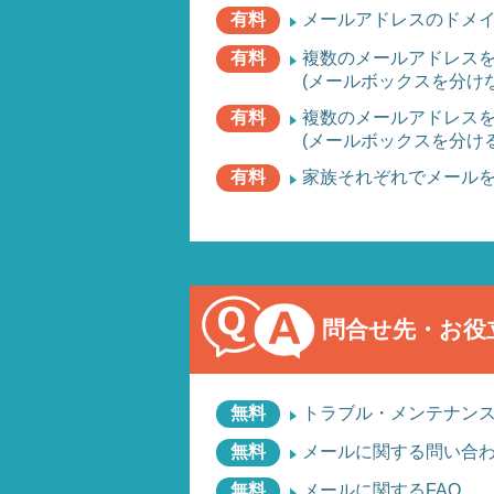
有料
メールアドレスのドメ
有料
複数のメールアドレス
(メールボックスを分けな
有料
複数のメールアドレス
(メールボックスを分ける
有料
家族それぞれでメール
問合せ先・お役
無料
トラブル・メンテナン
無料
メールに関する問い合
無料
メールに関するFAQ