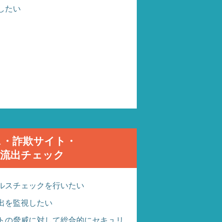
したい
ス・詐欺サイト・
報流出チェック
ルスチェックを行いたい
出を監視したい
トの脅威に対して総合的にセキュリ