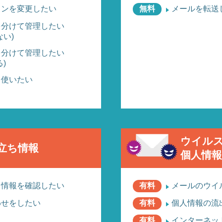
インを変更したい
無料
メールを転送
を分けて管理したい
い)
を分けて管理したい
)
を使いたい
ウイル
立ち情報
個人情
ス情報を確認したい
有料
メールのウイ
わせをしたい
有料
個人情報の流
有料
インターネッ