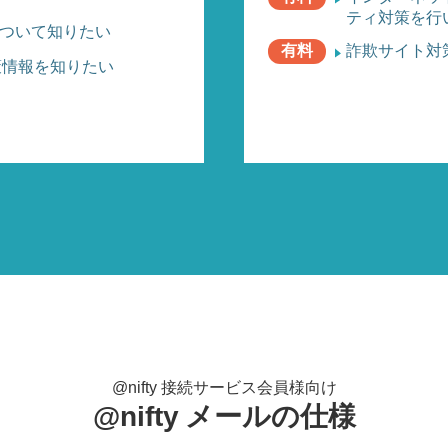
ティ対策を行
ルについて知りたい
有料
詐欺サイト対
策情報を知りたい
@nifty 接続サービス会員様向け
@nifty メールの仕様