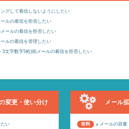
リングして着信しないようにしたい
メールの着信を拒否したい
のメールの着信を拒否したい
メールの着信を管理したい
ァベット3文字数字5桁)宛メールの着信を拒否したい
の変更・使い分け
メール
したい
有料
メールの容量